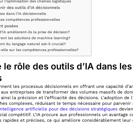
r l’optimisation des chaînes logistiques
ir des outils d’IA décisionnels
s dans l’IA décisionnelle
r les compétences professionnelles
nt posées
’IA améliorent-ils la prise de décision?
rent les solutions de machine learning?
nt du langage naturel est-il crucial?
t-elle sur les compétences professionnelles?
e rôle des outils d’IA dans le
s
ionnent les processus décisionnels en offrant une capacité d’
t aux entreprises de transformer des volumes massifs de don
ainsi la précision et l’efficacité des décisions. L’adoption de l
ches complexes, réduisant le temps nécessaire pour parvenir
intelligence artificielle pour des décisions stratégiques
devien
l compétitif. L’IA procure aux professionnels un avantage c
s rapides et précises, ce qui améliore considérablement leur