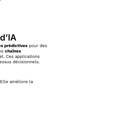
d’IA
s prédictives
pour des
des
chaînes
l. Ces applications
cessus décisionnels.
Elle améliore la