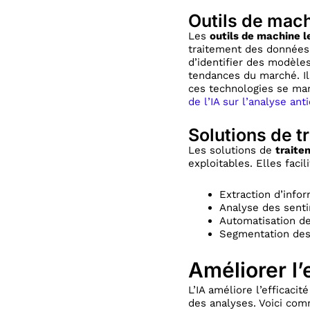
Outils de mach
Les
outils de machine l
traitement des données
d’identifier des modèles
tendances du marché. Il
ces technologies se man
de l’IA sur l’analyse ant
Solutions de t
Les solutions de
traite
exploitables. Elles fac
Extraction d’info
Analyse des senti
Automatisation de
Segmentation des 
Améliorer l’
L’IA améliore l’efficaci
des analyses. Voici com