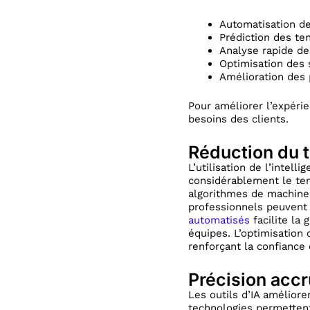
Automatisation de
Prédiction des t
Analyse rapide d
Optimisation des 
Amélioration des
Pour améliorer l’expérie
besoins des clients.
Réduction du t
L’utilisation de l’intel
considérablement le tem
algorithmes de machine l
professionnels peuvent 
automatisés
facilite la
équipes. L’optimisation 
renforçant la confiance 
Précision accr
Les outils d’IA améliore
technologies permettent