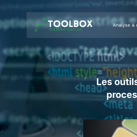
Analyse & 
Les outil
proces