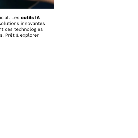
cial. Les
outils IA
solutions innovantes
nt ces technologies
s. Prêt à explorer