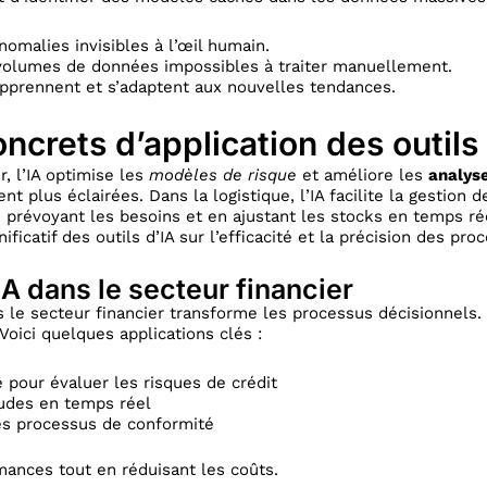
nomalies invisibles à l’œil humain.
volumes de données impossibles à traiter manuellement.
pprennent et s’adaptent aux nouvelles tendances.
crets d’application des outils 
r, l’IA optimise les
modèles de risque
et améliore les
analyse
nt plus éclairées. Dans la logistique, l’IA facilite la gestion 
 prévoyant les besoins et en ajustant les stocks en temps rée
ficatif des outils d’IA sur l’efficacité et la précision des pro
IA dans le secteur financier
 le secteur financier transforme les processus décisionnels. 
. Voici quelques applications clés :
e pour évaluer les risques de crédit
audes en temps réel
es processus de conformité
mances tout en réduisant les coûts.