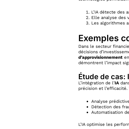
L’IA détecte des a
Elle analyse des 
Les algorithmes a
Exemples con
Dans le secteur financie
décisions d’investisseme
d’approvisionnement
en
démontrent l’impact signi
Étude de cas: 
L’intégration de l’
IA
dans
précision et l’efficacité
Analyse prédictiv
Détection des fr
Automatisation d
L’IA optimise les perfor