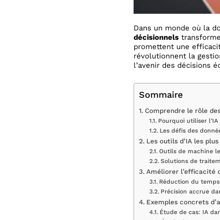
Dans un monde où la don
décisionnels
transformen
promettent une efficaci
révolutionnent la gestio
l’avenir des décisions é
Sommaire
Comprendre le rôle des
Pourquoi utiliser l’IA
Les défis des donné
Les outils d’IA les plu
Outils de machine le
Solutions de traite
Améliorer l’efficacité 
Réduction du temps 
Précision accrue dan
Exemples concrets d’ap
Étude de cas: IA dan