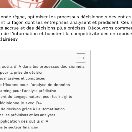
née règne, optimiser les processus décisionnels devient cru
t la façon dont les entreprises analysent et prédisent. Ces 
té accrue et des décisions plus précises. Découvrons comme
n de l’information et boostent la compétitivité des entreprise
clairées?
 outils d’IA dans les processus décisionnels
 pour la prise de décision
es massives et complexes
s efficaces pour l’analyse de données
arning pour l’analyse prédictive
ment du langage naturel pour les insights
décisionnelle avec l’IA
de décision grâce à l’automatisation
s les prévisions et les analyses
plication des outils d’IA
s le secteur financier