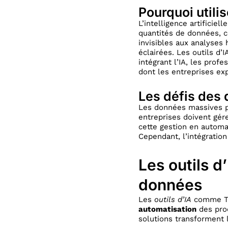
Pourquoi utilis
L’intelligence artificie
quantités de données, ce
invisibles aux analyses
éclairées. Les outils d’
intégrant l’IA, les prof
dont les entreprises ex
Les défis des
Les données massives p
entreprises doivent gére
cette gestion en automat
Cependant, l’intégratio
Les outils d
données
Les
outils d’IA
comme Ten
automatisation
des pro
solutions transforment 