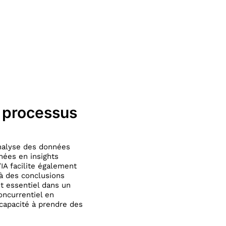
s processus
analyse des données
nées en insights
’IA facilite également
 à des conclusions
t essentiel dans un
oncurrentiel en
 capacité à prendre des