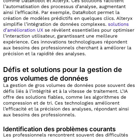
comme DataRobot et Alteryx. Ces solutions facilitent
l’automatisation des processus d’analyse, augmentant
ainsi l’efficacité. Par exemple, DataRobot permet la
création de modèles prédictifs en quelques clics. Alteryx
simplifie l’intégration de données complexes.
solutions
d’amélioration UX
se révèlent essentielles pour optimiser
l’interaction utilisateur, garantissant une meilleure
expérience. Ces innovations technologiques répondent
aux besoins des professionnels cherchant à améliorer la
précision et la rapidité des analyses.
Défis et solutions pour la gestion de
gros volumes de données
La gestion de gros volumes de données pose souvent des
défis liés à l’intégrité et à la vitesse de traitement. L’IA
offre des solutions fiables, comme les algorithmes de
compression et de tri. Ces technologies améliorent
l’efficacité et la précision des analyses, répondant ainsi
aux besoins des professionnels.
Identification des problèmes courants
Les professionnels rencontrent souvent des difficultés