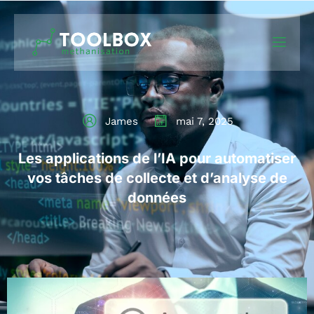
James
mai 7, 2025
Les applications de l’IA pour automatiser
vos tâches de collecte et d’analyse de
données