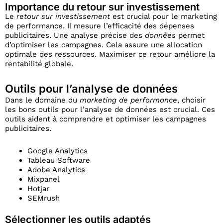
Importance du retour sur investissement
Le
retour sur investissement
est crucial pour le marketing
de performance. Il mesure l’efficacité des dépenses
publicitaires. Une analyse précise des
données
permet
d’optimiser les campagnes. Cela assure une allocation
optimale des ressources. Maximiser ce retour améliore la
rentabilité globale.
Outils pour l’analyse de données
Dans le domaine du
marketing de performance
, choisir
les bons outils pour l’analyse de données est crucial. Ces
outils aident à comprendre et optimiser les campagnes
publicitaires.
Google Analytics
Tableau Software
Adobe Analytics
Mixpanel
Hotjar
SEMrush
Sélectionner les outils adaptés