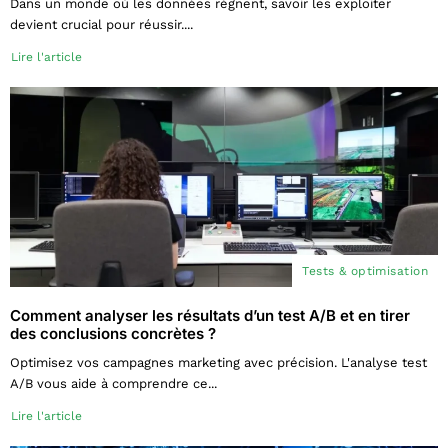
Dans un monde où les données règnent, savoir les exploiter
devient crucial pour réussir....
Lire l'article
Tests & optimisation
Comment analyser les résultats d’un test A/B et en tirer
des conclusions concrètes ?
Optimisez vos campagnes marketing avec précision. L'analyse test
A/B vous aide à comprendre ce...
Lire l'article