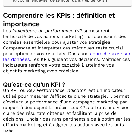
Comment éviter de se noyer dans trop de KPIs ?
Comprendre les KPIs : définition et
importance
Les
indicateurs de performance
(KPIs) mesurent
l’efficacité de vos actions marketing. Ils fournissent des
données essentielles pour ajuster vos stratégies.
Comprendre et interpréter ces métriques reste crucial
pour optimiser vos résultats. Dans une
approche axée sur
les données
, les KPIs guident vos décisions. Maîtriser ces
indicateurs renforce votre capacité à atteindre vos
objectifs marketing avec précision.
Qu’est-ce qu’un KPI ?
Un KPI, ou
Key Performance Indicator
, est un indicateur
utilisé pour mesurer l’efficacité d’une stratégie. Il permet
d’évaluer la performance d’une campagne marketing par
rapport à des objectifs précis. Les KPIs offrent une vision
claire des résultats obtenus et facilitent la prise de
décisions. Choisir des KPIs pertinents aide à optimiser les
efforts marketing et à aligner les actions avec les buts
fixés.